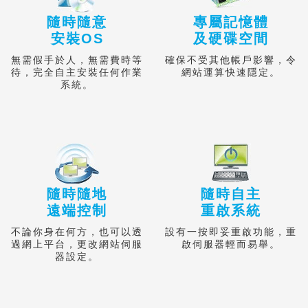
隨時隨意
專屬記憶體
安裝OS
及硬碟空間
無需假手於人，無需費時等
確保不受其他帳戶影響，令
待，完全自主安裝任何作業
網站運算快速隱
定。
系統。
隨時隨地
隨時自主
遠端控制
重啟系統
不論你身在何方，也可以透
設有一按即妥重啟功能，重
過網上平台，更改網站伺服
啟伺服器輕而易
舉。
器設定。