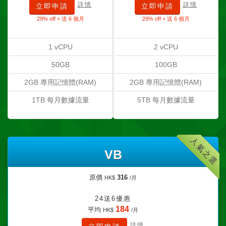
詳情
詳情
立即申請
立即申請
29% off + 送 6 個月
29% off + 送 6 個月
1 vCPU
2 vCPU
50GB
100GB
2GB 專用記憶體(RAM)
2GB 專用記憶體(RAM)
1TB 每月數據流量
5TB 每月數據流量
人氣之選
VB
原價
316
HK$
/月
24送6優惠
184
平均
HK$
/月
詳情