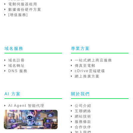
電郵伺服器租用
數據備份硬件方案
[增值服務]
域名服務
專業方案
域名註冊
一站式網上商店服務
域名轉址
傳真至電郵
DNS 服務
cDrive雲端硬碟
網上推廣方案
AI 方案
關於我們
AI Agent 智能代理
公司介紹
互聯網絡
網站技術
服務條款
合作伙伴
加入我們