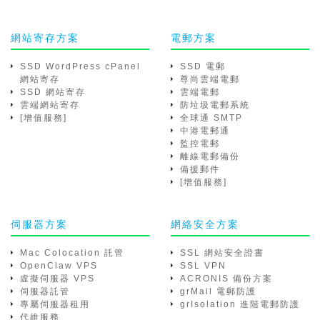
網站寄存方案
電郵方案
SSD WordPress cPanel
SSD 電郵
網站寄存
尊尚雲端電郵
SSD 網站寄存
雲端電郵
雲端網站寄存
防垃圾電郵系統
[增值服務]
全球通 SMTP
中港電郵通
監控電郵
離線電郵備份
備援郵件
[增值服務]
伺服器方案
網絡安全方案
Mac Colocation 託管
SSL 網站安全證書
OpenClaw VPS
SSL VPN
虛擬伺服器 VPS
ACRONIS 備份方案
伺服器託管
grMail 電郵防護
專屬伺服器租用
grIsolation 進階電郵防護
代維服務