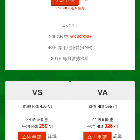
立即申請
27% off + 送 6 個月
4 vCPU
200GB 或
50GB SSD
4GB 專用記憶體(RAM)
30TB 每月數據流量
VS
VA
原價
436
原價
566
HK$
/月
HK$
/月
24送6優惠
24送6優惠
250
326
平均
平均
HK$
/月
HK$
/月
詳情
詳情
立即申請
立即申請