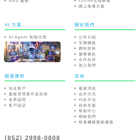
DNS 服務
cDrive雲端硬碟
網上推廣方案
AI 方案
關於我們
AI Agent 智能代理
公司介紹
互聯網絡
網站技術
服務條款
合作伙伴
加入我們
聯通優勢
其他
知名客戶
最新消息
嚴格管理硬件及技術
合作方式
各界認同
付款方法
客戶說話
技術支援
幫助中心
聯絡我們
慈善機構贊助優惠
(852) 2998-0808