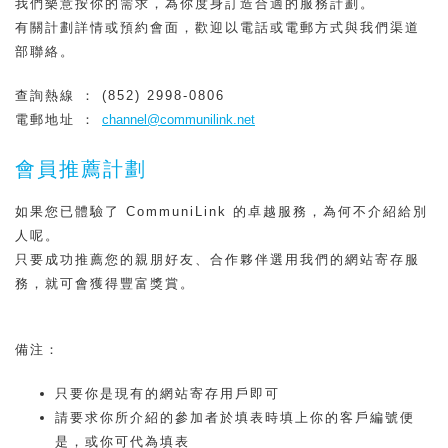
我們樂意按你的需求，為你度身訂造合適的服務計劃。
有關計劃詳情或預約會面，歡迎以電話或電郵方式與我們渠道
部聯絡。
查詢熱線 ： (852) 2998-0806
電郵地址 ：
channel@communilink.net
會員推薦計劃
如果您已體驗了 CommuniLink 的卓越服務，為何不介紹給別
人呢。
只要成功推薦您的親朋好友、合作夥伴選用我們的網站寄存服
務，就可會獲得豐富獎賞。
備注：
只要你是現有的網站寄存用戶即可
請要求你所介紹的參加者於填表時填上你的客戶編號便
是，或你可代為填表