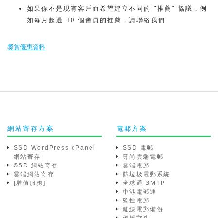
如果你不是現有客戶而希望建立不同的 "推薦" 協議，例
如每月超過 10 個會員的推薦，請聯絡我們
獎賞優惠資料
網站寄存方案
電郵方案
SSD WordPress cPanel
SSD 電郵
網站寄存
尊尚雲端電郵
SSD 網站寄存
雲端電郵
雲端網站寄存
防垃圾電郵系統
[增值服務]
全球通 SMTP
中港電郵通
監控電郵
離線電郵備份