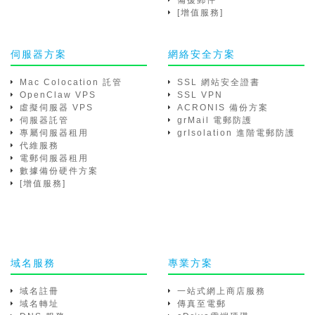
備援郵件
[增值服務]
伺服器方案
網絡安全方案
Mac Colocation 託管
SSL 網站安全證書
OpenClaw VPS
SSL VPN
虛擬伺服器 VPS
ACRONIS 備份方案
伺服器託管
grMail 電郵防護
專屬伺服器租用
grIsolation 進階電郵防護
代維服務
電郵伺服器租用
數據備份硬件方案
[增值服務]
域名服務
專業方案
域名註冊
一站式網上商店服務
域名轉址
傳真至電郵