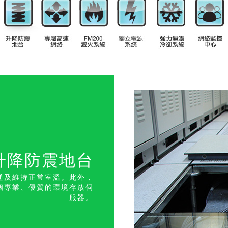
升降防震地台
通及維持正常室溫。此外，
個專業、優質的環境存放伺
服器。