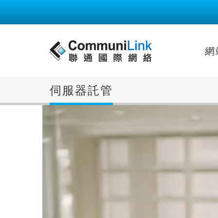
網
伺服器託管