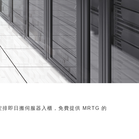
安排即日搬伺服器入櫃，免費提供 MRTG 的
。