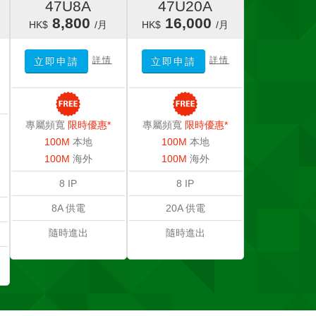
47U8A
47U20A
8,800
16,000
HK$
/月
HK$
/月
詳情
詳情
立即申請
立即申請
專屬頻寬
限時優惠*
專屬頻寬
限時優惠*
100M
本地
100M
本地
100M
海外
100M
海外
8 IP
8 IP
8A 供電
20A 供電
隨時進出
隨時進出