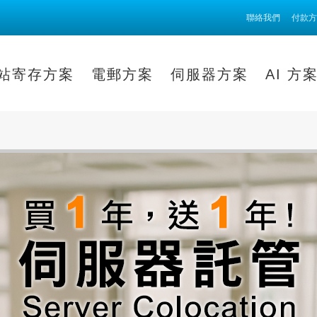
聯絡我們
付款方
站寄存方案
電郵方案
伺服器方案
AI 方