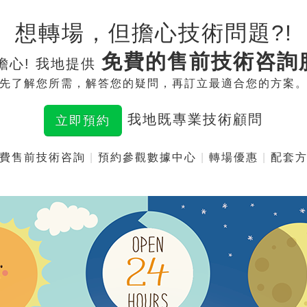
想轉場，但擔心技術問題?!
免費的售前技術咨詢
擔心! 我地提供
先了解您所需，解答您的疑問，再訂立最適合您的方案
我地既專業技術顧問
立即預約
費售前技術咨詢
|
預約參觀數據中心
|
轉場優惠
|
配套方