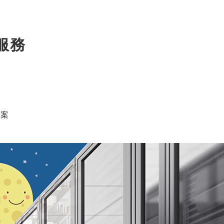
服務
。
案